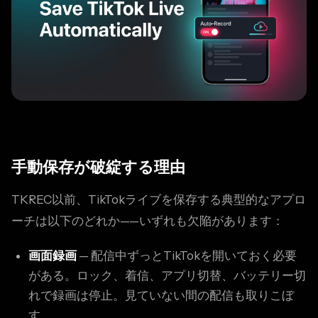
手動保存が破綻する理由
TKREC以前、TikTokライブを保存する典型的なアプロ
ーチは以下のどれか——いずれも欠陥があります：
画面録画
— 配信中ずっとTikTokを開いておく必要
がある。ロック、着信、アプリ切替、バッテリー切
れで録画は停止。見ていない間の配信も取りこぼ
す。