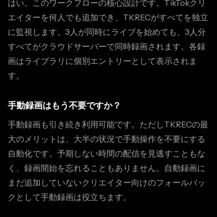
はい。このワークフローの核心設計です。TikTokクリ
エイターを何人でも追加でき、TKRECがすべてを独立
に監視します。3人が同時にライブを始めても、3人分
すべてがクラウドサーバーで同時録画されます。各録
画はライブラリに個別エントリーとして表示されま
す。
手動録画はもう不要ですか？
手動録画も引き続き利用可能です。ただしTKRECの最
大のメリットは、大半の状況で手動操作を不要にする
自動化です。予期しない時間の配信を見逃すこともな
く、録画開始を忘れることもありません。自動録画に
まだ追加していないクリエイター向けのフォールバッ
クとして手動録画は役立ちます。