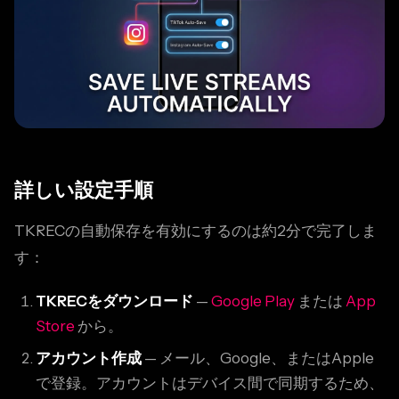
詳しい設定手順
TKRECの自動保存を有効にするのは約2分で完了しま
す：
TKRECをダウンロード
—
Google Play
または
App
Store
から。
アカウント作成
— メール、Google、またはApple
で登録。アカウントはデバイス間で同期するため、