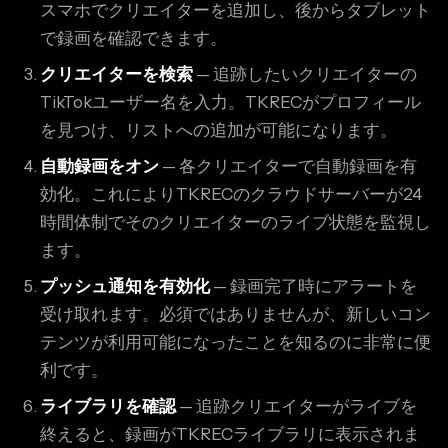
スマホでクリエイターを追加し、後からタブレット
で録画を確認できます。
クリエイターを検索
— 追跡したいクリエイターの
TikTokユーザー名を入力。TKRECがプロフィール
を見つけ、リストへの追加が可能になります。
自動録画をオン
— 各クリエイターで自動録画を有
効化。これによりTKRECのクラウドサーバーが24
時間体制でそのクリエイターのライブ状態を監視し
ます。
プッシュ通知を有効化
— 録画完了時にアラートを
受け取れます。必須ではありませんが、新しいコン
テンツが利用可能になったことを知るのに非常に便
利です。
ライブラリを確認
— 追跡クリエイターがライブを
終えると、録画がTKRECライブラリに表示されま