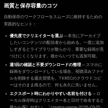
画質と保存容量のコツ
自動保存のワークフローをスムーズに維持するための
実践的なヒント：
優先度でクリエイターを選ぶ
— 本当にアーカイブ
したいコンテンツの配信者から始める。一度に追加
しすぎるとライブラリが散らかり、重要な録画が見
つけにくくなります。後からいつでも追加可能。
週1回の確認と不要ダウンロードの整理
— スマホに
録画をダウンロードしている場合、視聴済みファイ
ルを削除する週次習慣を。TKRECのクラウドコピ
ーはそのまま残るので、何も永久に失いません。
エクスポート時にわかりやすい名前を付ける
— ロ
ーカル保存時はクリエイター名と日付で命名すると
後から探しやすい。「creator-name-2026-03-15」