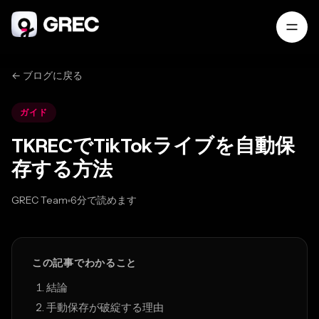
← ブログに戻る
ガイド
TKRECでTikTokライブを自動保
存する方法
GREC Team
6分で読めます
Mar 29, 2026
この記事でわかること
結論
手動保存が破綻する理由