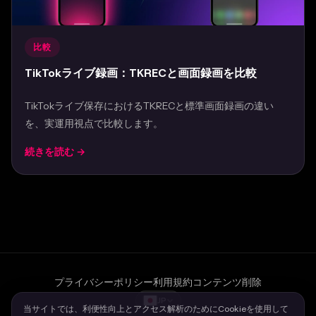
比較
TikTokライブ録画：TKRECと画面録画を比較
TikTokライブ保存におけるTKRECと標準画面録画の違い
を、実運用視点で比較します。
続きを読む →
Mar 28, 2026
プライバシーポリシー
利用規約
コンテンツ削除
JP
当サイトでは、利便性向上とアクセス解析のためにCookieを使用して