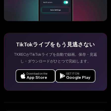
TikTokライブをもう見逃さない
TKRECがTikTokライブを自動で録画。保存・見返
し・ダウンロードがひとつで完結します。
Download on the
GET IT ON
App Store
Google Play