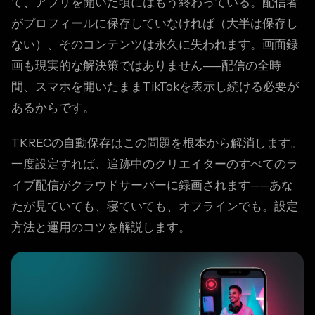
て、アプリを開いた頃にはもう終わっている。配信者
がプロフィールに保存していなければ（大半は保存し
ない）、そのコンテンツは永久に失われます。画面録
画も現実的な解決策ではありません——配信の全時
間、スマホを開いたままTikTokを表示し続ける必要が
あるからです。
TKRECの自動保存はこの問題を根本から解消します。
一度設定すれば、追跡中のクリエイターのすべてのラ
イブ配信がクラウドサーバーに録画されます——あな
たが見ていても、寝ていても、オフラインでも。設定
方法と運用のコツを解説します。