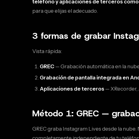
teléfono y aplicaciones de terceros com
para que elijas el adecuado.
3 formas de grabar Instag
Vista rápida:
GREC
— Grabación automática en la nube.
Grabación de pantalla integrada en An
Aplicaciones de terceros
— XRecorder, A
Método 1: GREC — grabac
GREC graba Instagram Lives desde la nube. N
completamente independiente de tu teléfon