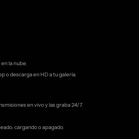
 en la nube.
pp o descarga en HD a tu galería.
nsmisiones en vivo y las graba 24/7.
ueado, cargando o apagado.