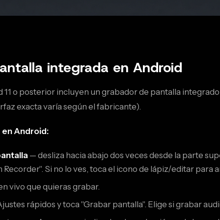
ntalla integrada en Android
 11 o posterior incluyen un grabador de pantalla integrado
rfaz exacta varía según el fabricante).
 en Android:
antalla
— desliza hacia abajo dos veces desde la parte supe
Recorder". Si no lo ves, toca el icono de lápiz/editar para a
en vivo que quieras grabar.
Ajustes rápidos y toca "Grabar pantalla". Elige si grabar a