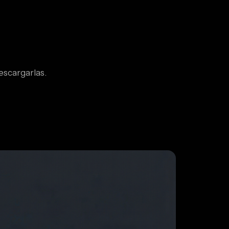
escargarlas.