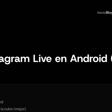
Inicio
Blo
agram Live en Android
id
la nube (mejor)