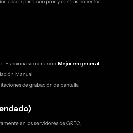
dos paso a paso, con pros y contras honestos
o. Funciona sin conexión.
Mejor en general.
lación. Manual.
taciones de grabación de pantalla.
mendado)
ctamente en los servidores de GREC,