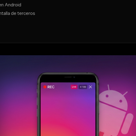
en Android
talla de terceros