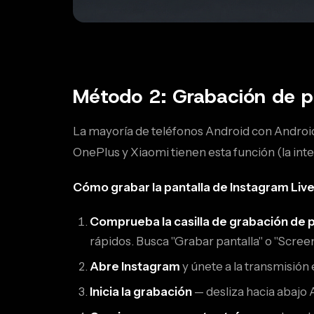
Método 2: Grabación de pa
La mayoría de teléfonos Android con Android
OnePlus y Xiaomi tienen esta función (la inte
Cómo grabar la pantalla de Instagram Live
Comprueba la casilla de grabación de p
rápidos. Busca "Grabar pantalla" o "Screen 
Abre Instagram
y únete a la transmisión 
Inicia la grabación
— desliza hacia abajo 