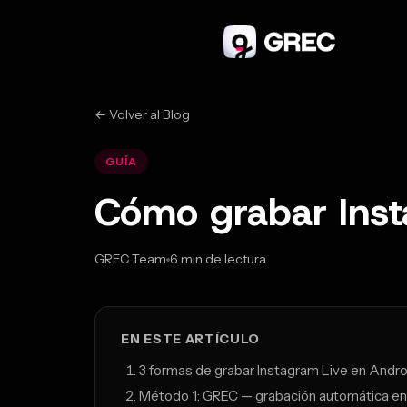
← Volver al Blog
GUÍA
Cómo grabar Inst
GREC Team
6 min de lectura
Feb 17, 2026
EN ESTE ARTÍCULO
3 formas de grabar Instagram Live en Andro
Método 1: GREC — grabación automática en 