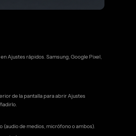
 en Ajustes rápidos. Samsung, Google Pixel,
rior de la pantalla para abrir Ajustes
ñadirlo.
udio (audio de medios, micrófono o ambos).