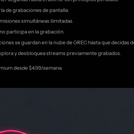
ía de grabaciones de pantalla.
misiones simultáneas ilimitadas.
no participa en la grabación.
ciones se guardan en la nube de GREC hasta que decidas d
plora y desbloquea streams previamente grabados.
emium desde $4.99/semana.