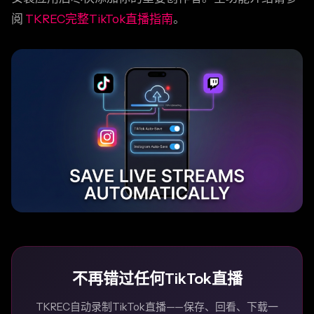
阅
TKREC完整TikTok直播指南
。
不再错过任何TikTok直播
TKREC自动录制TikTok直播——保存、回看、下载一