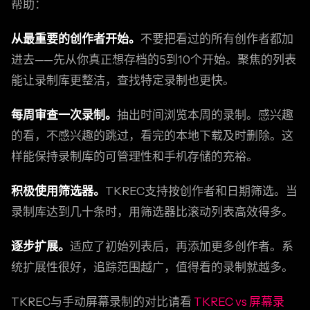
帮助：
从最重要的创作者开始。
不要把看过的所有创作者都加
进去——先从你真正想存档的5到10个开始。聚焦的列表
能让录制库更整洁，查找特定录制也更快。
每周审查一次录制。
抽出时间浏览本周的录制。感兴趣
的看，不感兴趣的跳过，看完的本地下载及时删除。这
样能保持录制库的可管理性和手机存储的充裕。
积极使用筛选器。
TKREC支持按创作者和日期筛选。当
录制库达到几十条时，用筛选器比滚动列表高效得多。
逐步扩展。
适应了初始列表后，再添加更多创作者。系
统扩展性很好，追踪范围越广，值得看的录制就越多。
TKREC与手动屏幕录制的对比请看
TKREC vs 屏幕录