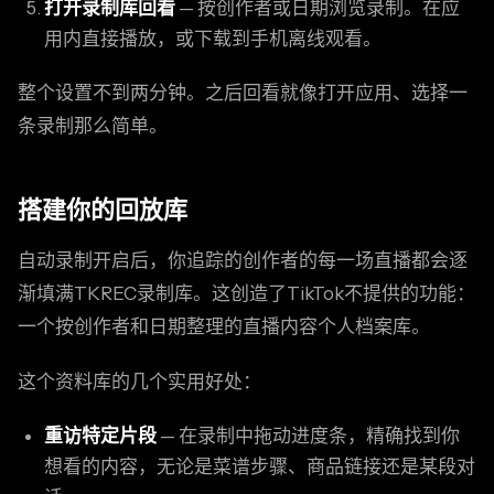
打开录制库回看
— 按创作者或日期浏览录制。在应
用内直接播放，或下载到手机离线观看。
整个设置不到两分钟。之后回看就像打开应用、选择一
条录制那么简单。
搭建你的回放库
自动录制开启后，你追踪的创作者的每一场直播都会逐
渐填满TKREC录制库。这创造了TikTok不提供的功能：
一个按创作者和日期整理的直播内容个人档案库。
这个资料库的几个实用好处：
重访特定片段
— 在录制中拖动进度条，精确找到你
想看的内容，无论是菜谱步骤、商品链接还是某段对