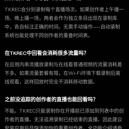
TKREC会分别录制每个直播场次。如果创作者上午播一
场、晚上播一场，两者会作为独立条目出现在录制库
中，各自标注正确的时间。无需手动操作——自动录制
系统也能处理不同创作者的重叠时间表。
在TKREC中回看会消耗很多流量吗？
在应用内串流播放录制与在线看普通视频的流量消耗差
不多。如果流量套餐有限，在Wi-Fi环境下载录制后离
线观看，这样回放时完全不消耗移动数据。
之前没追踪的创作者的直播也能回看吗？
不能。TKREC只能录制你在开播前已添加到列表中的创
作者的直播。无法追溯录制已经结束的直播。因此建议
安装应用后尽快添加你的重要创作者。全功能介绍请参