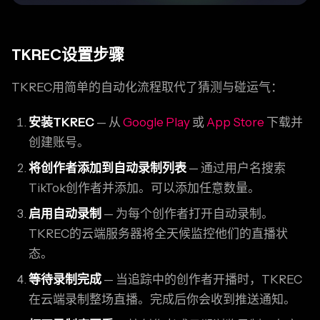
TKREC设置步骤
TKREC用简单的自动化流程取代了猜测与碰运气：
安装TKREC
— 从
Google Play
或
App Store
下载并
创建账号。
将创作者添加到自动录制列表
— 通过用户名搜索
TikTok创作者并添加。可以添加任意数量。
启用自动录制
— 为每个创作者打开自动录制。
TKREC的云端服务器将全天候监控他们的直播状
态。
等待录制完成
— 当追踪中的创作者开播时，TKREC
在云端录制整场直播。完成后你会收到推送通知。