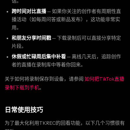
话。
跨时间对比直播
— 如果你关注的创作者有周期性直
播活动（如每周问答或新品发布），这功能非常实
用。
和朋友分享时间戳
— 下载录制后可以直接分享特定
片段。
休假或忙碌周后集中补看
— 离线几天后，追踪创作
者的直播在录制库中等着你回来。
关于如何将录制保存到设备，请参阅
如何把TikTok直播
录制下载到手机
。
日常使用技巧
为了最大化利用TKREC的回看功能，以下几个习惯很有