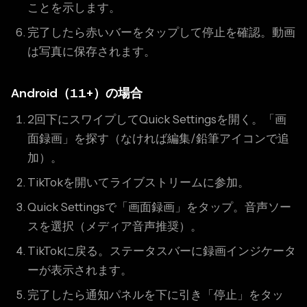
ことを示します。
完了したら赤いバーをタップして停止を確認。動画
は写真に保存されます。
Android（11+）の場合
2回下にスワイプしてQuick Settingsを開く。「画
面録画」を探す（なければ編集/鉛筆アイコンで追
加）。
TikTokを開いてライブストリームに参加。
Quick Settingsで「画面録画」をタップ。音声ソー
スを選択（メディア音声推奨）。
TikTokに戻る。ステータスバーに録画インジケータ
ーが表示されます。
完了したら通知パネルを下に引き「停止」をタッ