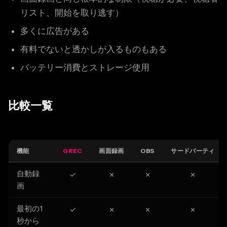
リスト、開始を取り逃す）
多くに広告がある
有料でないと透かしが入るものもある
バッテリー消費とストレージ使用
比較一覧
機能
GREC
画面録画
OBS
サードパーティ
自動録
✓
✗
✗
✗
画
最初の1
✓
✗
✗
✗
秒から