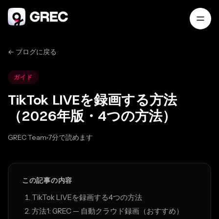
← ブログに戻る
ガイド
TikTok LIVEを録画する方法
（2026年版・4つの方法）
GREC Team
7分で読めます
Feb 17, 2026
この記事の内容
TikTok LIVEを録画する4つの方法
方法1: GREC — 自動クラウド録画（おすすめ）