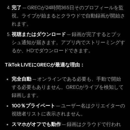
完了
— GRECが24時間365日そのプロフィールを監
視。ライブが始まるとクラウドで自動録画が開始さ
れます。
視聴またはダウンロード
— 録画が完了するとプッ
シュ通知が届きます。アプリ内でストリーミングす
るか、HDでダウンロードできます。
TikTok LIVEにGRECが最適な理由：
完全自動
— オンラインである必要も、手動で開始
する必要もありません。GRECがライブを検知して
録画します。
100％プライベート
— ユーザー名はクリエイターの
視聴者リストに表示されません。
スマホがオフでも動作
— 録画はクラウドで行われ