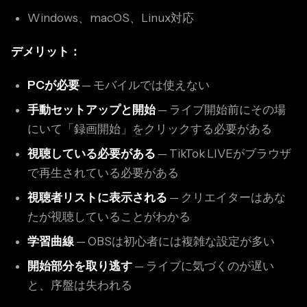
Windows、macOS、Linux対応
デメリット：
PCが必要
— モバイルでは使えない
手動セットアップと開始
— ライブ開始前にその場
にいて「録画開始」をクリックする必要がある
視聴している必要がある
— TikTok LIVEがブラウザ
で再生されている必要がある
視聴者リストに表示される
— クリエイターはあな
たが視聴していることがわかる
学習曲線
— OBSは初心者には複雑な設定が多い
開始部分を取り逃す
— ライブに気づくのが遅い
と、序盤は失われる