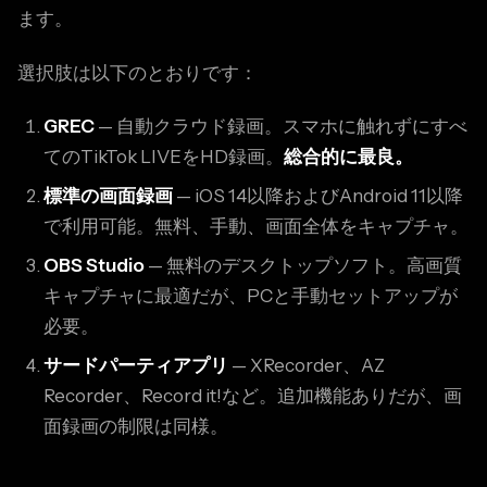
ます。
選択肢は以下のとおりです：
GREC
— 自動クラウド録画。スマホに触れずにすべ
てのTikTok LIVEをHD録画。
総合的に最良。
標準の画面録画
— iOS 14以降およびAndroid 11以降
で利用可能。無料、手動、画面全体をキャプチャ。
OBS Studio
— 無料のデスクトップソフト。高画質
キャプチャに最適だが、PCと手動セットアップが
必要。
サードパーティアプリ
— XRecorder、AZ
Recorder、Record it!など。追加機能ありだが、画
面録画の制限は同様。