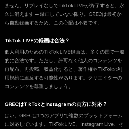
ません。リプレイなしでTikTok LIVEが終了すると、永
久に消えます — 録画していない限り。GRECは最初か
ら自動録画するため、この心配は不要です。
TikTok LIVEの録画は合法？
個人利用のためのTikTok LIVE録画は、多くの国で一般
的に合法です。ただし、許可なく他人のコンテンツを
再配布、再投稿、収益化すると、著作権やTikTokの利
用規約に違反する可能性があります。クリエイターの
コンテンツを尊重しましょう。
GRECはTikTokとInstagramの両方に対応？
はい。GRECは1つのアプリで複数のプラットフォーム
に対応しています。TikTok LIVE、Instagram Live、そ