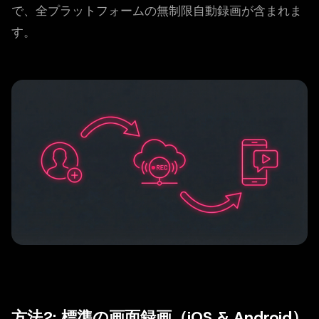
で、全プラットフォームの無制限自動録画が含まれま
す。
方法2: 標準の画面録画（iOS & Android）