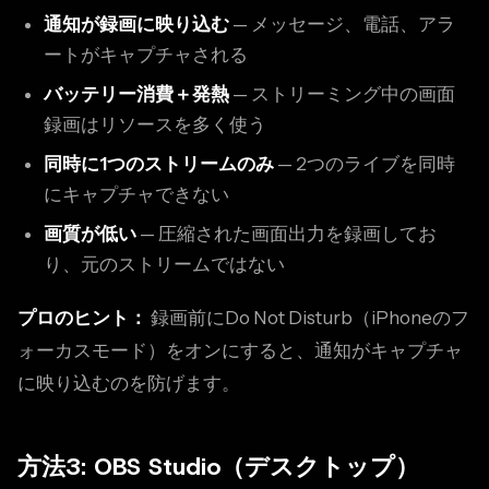
通知が録画に映り込む
— メッセージ、電話、アラ
ートがキャプチャされる
バッテリー消費＋発熱
— ストリーミング中の画面
録画はリソースを多く使う
同時に1つのストリームのみ
— 2つのライブを同時
にキャプチャできない
画質が低い
— 圧縮された画面出力を録画してお
り、元のストリームではない
プロのヒント：
録画前にDo Not Disturb（iPhoneのフ
ォーカスモード）をオンにすると、通知がキャプチャ
に映り込むのを防げます。
方法3: OBS Studio（デスクトップ）