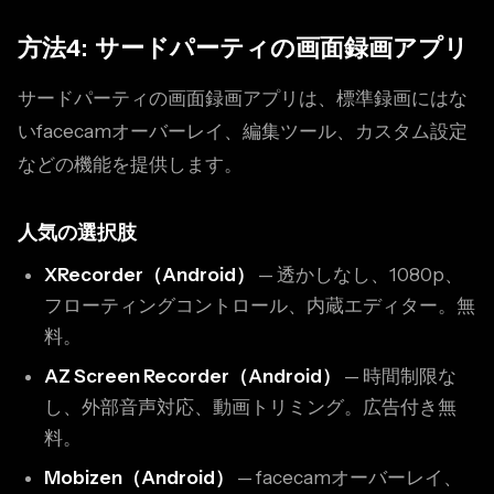
方法4: サードパーティの画面録画アプリ
サードパーティの画面録画アプリは、標準録画にはな
いfacecamオーバーレイ、編集ツール、カスタム設定
などの機能を提供します。
人気の選択肢
XRecorder（Android）
— 透かしなし、1080p、
フローティングコントロール、内蔵エディター。無
料。
AZ Screen Recorder（Android）
— 時間制限な
し、外部音声対応、動画トリミング。広告付き無
料。
Mobizen（Android）
— facecamオーバーレイ、