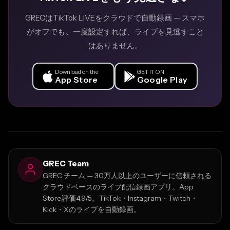
GRECはTikTok LIVEをクラウドで自動録画 — スマホ
がオフでも。一度設定すれば、ライブを見逃すこと
はありません。
Download on the
GET IT ON
App Store
Google Play
GREC Team
GREC チーム — 30万人以上のユーザーに信頼される
クラウドベースのライブ配信録画アプリ。App
Store評価4.9/5。TikTok・Instagram・Twitch・
Kick・Xのライブを自動録画。