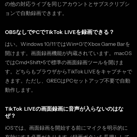
の他の対応ライブを同じアカウントとサブスクリプシ
ョンで自動録画できます。
OBSなしでPCでTikTok LIVEを録画できる？
はい。Windows 10/11ではWin+GでXbox Game Barを
開けます。画面録画機能が内蔵されています。macOS
ではCmd+Shift+5で標準の画面録画ツールを開けま
す。どちらもブラウザからTikTok LIVEをキャプチャで
きます。ただし、GRECはPCセットアップ不要で自動
動作します。
TikTok LIVEの画面録画に音声が入らないのはな
ぜ？
iOSでは、画面録画を開始する前にマイクを明示的に