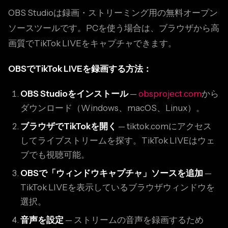
OBS Studioは録画・ストリーミング用の無料オープン
ソースツールです。PCを使う場合は、ブラウザから高
画質でTikTok LIVEをキャプチャできます。
OBSでTikTok LIVEを録画する方法：
OBS Studioをインストール
—
obsproject.com
から
ダウンロード（Windows、macOS、Linux）。
ブラウザでTikTokを開く
— tiktok.comにアクセス
してライブストリームを探す。TikTok LIVEはウェ
ブでも視聴可能。
OBSで「ウィンドウキャプチャ」ソースを追加
—
TikTok LIVEを表示しているブラウザウィンドウを
選択。
音声を設定
— ストリームの音声を録画するため