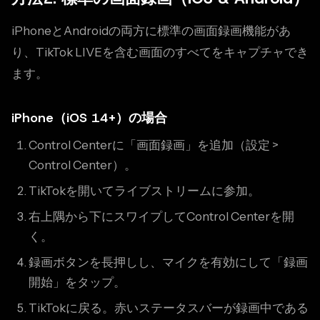
iPhoneとAndroidの両方に標準の画面録画機能があ
り、TikTok LIVEを含む画面のすべてをキャプチャでき
ます。
iPhone（iOS 14+）の場合
Control Centerに「画面録画」を追加（設定 >
Control Center）。
TikTokを開いてライブストリームに参加。
右上隅から下にスワイプしてControl Centerを開
く。
録画ボタンを長押しし、マイクを有効にして「録画
開始」をタップ。
TikTokに戻る。赤いステータスバーが録画中である