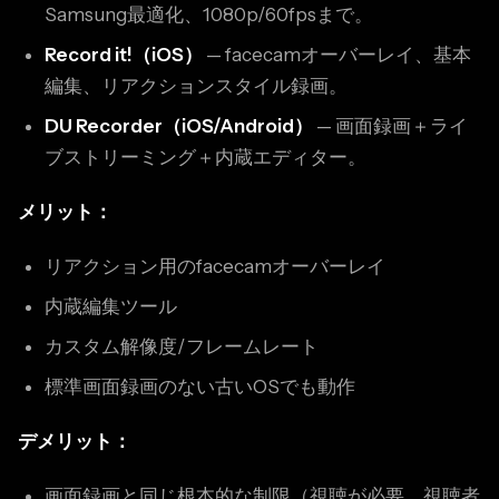
Samsung最適化、1080p/60fpsまで。
Record it!（iOS）
— facecamオーバーレイ、基本
編集、リアクションスタイル録画。
DU Recorder（iOS/Android）
— 画面録画＋ライ
ブストリーミング＋内蔵エディター。
メリット：
リアクション用のfacecamオーバーレイ
内蔵編集ツール
カスタム解像度/フレームレート
標準画面録画のない古いOSでも動作
デメリット：
画面録画と同じ根本的な制限（視聴が必要、視聴者