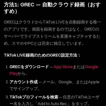
方法1: GREC — 自動クラウド録画（おす
すめ）
GRECはクラウドからTikTok LIVEを自動録画する唯一
のアプリです。画面を録画するのではなく、GRECの
サーバーでライブストリームを直接キャプチャするた
め、スマホやPCとは完全に独立しています。
TikTok LIVE録画のためのGREC設定方法：
GRECをダウンロード
—
App Store
または
Google
Play
から。
アカウント作成
— メール、Google、またはApple
でサインアップ。
TikTokプロフィールを検索
— 任意のTikTokユーザ
ー名を入力し「Add to Auto Rec.」をタップ。