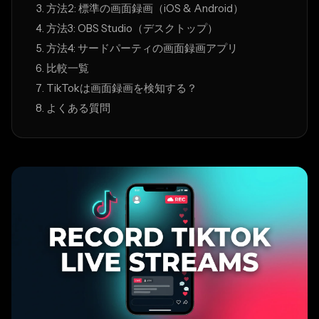
方法2: 標準の画面録画（iOS & Android）
方法3: OBS Studio（デスクトップ）
方法4: サードパーティの画面録画アプリ
比較一覧
TikTokは画面録画を検知する？
よくある質問