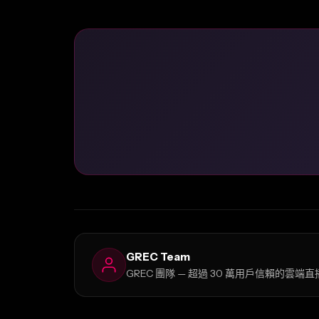
GREC Team
GREC 團隊 — 超過 30 萬用戶信賴的雲端直播錄