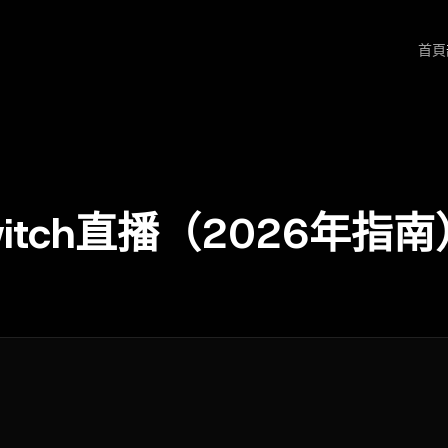
首頁
tch直播（2026年指南