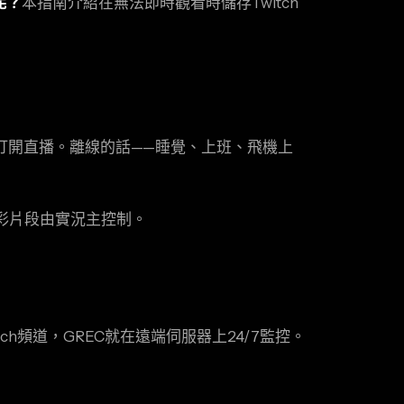
呢？
本指南介紹在無法即時觀看時儲存Twitch
器打開直播。離線的話——睡覺、上班、飛機上
精彩片段由實況主控制。
ch頻道，GREC就在遠端伺服器上24/7監控。