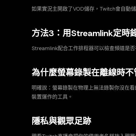
如果實況主開啟了VOD儲存，Twitch會
方法3：用Streamlink
Streamlink配合工作排程器可以檢查頻
為什麼螢幕錄製在離線時不
明確說：螢幕錄製在物理上無法錄製你沒在看
裝置運作的工具。
隱私與觀眾足跡