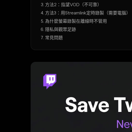
方法2：指望VOD（不可靠）
方法3：用Streamlink定時錄製（需要電腦）
為什麼螢幕錄製在離線時不管用
隱私與觀眾足跡
常見問題