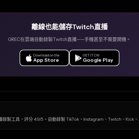
離線也能儲存Twitch直播
GREC在雲端自動錄製Twitch直播——手機甚至不需要開機。
Download on the
GET IT ON
App Store
Google Play
製工具，評分 4.9/5。自動錄製 TikTok、Instagram、Twitch、Kic