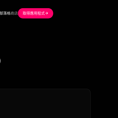
部落格
商店
取得應用程式
）