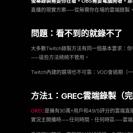
螢幕錄製需要你在看。OBS需要電腦開著。那
直播的現實方案——從無需你在場的雲端錄製
問題：看不到的就錄不了
大多數Twitch錄製方法有同一個基本要求
——這些方法統統不管用。
Twitch內建的選項也不可靠：VOD會過期
方法1：GREC雲端錄製（
GREC
是擁有30萬+用戶和4.9/5評分的雲端
實況主開播時——任何時間、任何時區——雲