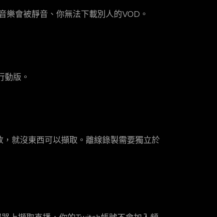
權音樂會被靜音、你無法下載別人的VOD。
無行動版。
放，就沒東西可以擷取。離線錄製需要獨立於