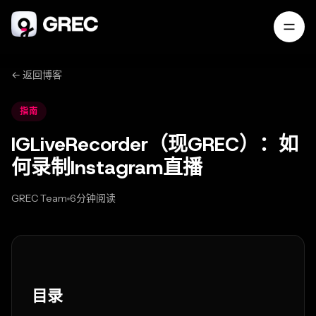
← 返回博客
指南
IGLiveRecorder（现GREC）：如
何录制Instagram直播
GREC Team
6分钟阅读
Jun 01, 2025
目录