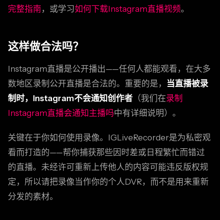
完整指南
，或学习
如何下载Instagram直播视频
。
这样做合法吗？
Instagram直播是公开播出——任何人都能观看，在大多
数地区录制公开直播是合法的。重要的是，
当直播被录
制时，Instagram不会通知创作者
（我们在
录制
Instagram直播会通知主播吗
中有详细说明）。
关键在于你如何使用录像。IGLiveRecorder是为私密观
看而打造的——帮你捕获那些因时差或日程繁忙而错过
的直播。未经许可重新上传他人的内容可能违反版权规
定，所以请把录像当作你的个人DVR，而不是用来重新
分发的素材。