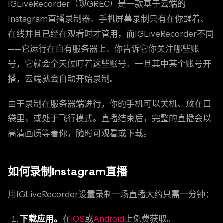
IGLiveRecorder（现GREC）是一款基于云端的
Instagram直播录制器。手机屏幕录制只有在你醒着、
在线并且已经在观看时才管用，而IGLiveRecorder不同
——它运行在自有服务器上。你告诉它你关注哪些账
号，它就会全天候盯着这些账号。一旦其中某个账号开
播，云端就会自动开始录制。
由于录制在服务器端进行，你的手机可以关机、放在口
袋里，或处于飞行模式。直播结束后，完整的直播会以
高清画质等着你，随时可观看或下载。
如何录制Instagram直播
用IGLiveRecorder设置录制一场直播大约只需一分钟：
下载应用。
在
iOS
或
Android
上免费获取。