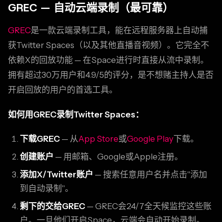
GREC — 自动云端录制（最可靠）
GREC
是一款云端录制工具，能在远程服务器上自动捕
获Twitter Spaces（以及其他直播音视频）。它完全不
依赖X的回放功能 — 在Space进行时直接从流中录制。
拥有超过30万用户和4.9/5的评分，是不想赌主持人是否
开启回放的用户的首选工具。
如何用GREC录制Twitter Spaces：
下载GREC
— 从
App Store
或
Google Play
下载。
创建账户
— 用邮箱、Google或Apple注册。
添加X/Twitter账户
— 搜索任意用户名并点击"添加
到自动录制"。
剩下的交给GREC
— GREC会24/7全天候监控这些账
户。一旦他们开启Space，云端会自动开始录制。