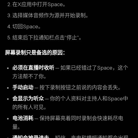
在X应用中打开Space。
选择媒体音频作为源并开始录制。
切回Space。
结束后下拉通知栏点击"停止"。
屏幕录制只是备选的原因：
必须在直播时收听
— 如果已经错过了Space，这个
方法帮不了你。
手动启动
— 按下录制按钮之前说的内容会丢失。
会显示为听众
— 你的个人资料对主持人和Space中
的所有人可见。
电池消耗
— 保持屏幕亮着同时录制会快速耗尽电
量。