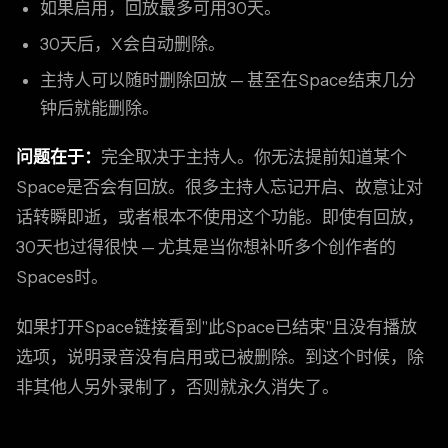
如果启用，回放最多可用30天。
30天后，X会自动删除。
主持人可以随时删除回放 — 甚至在Space结束几分
钟后就能删除。
问题在于：
完全取决于主持人。你无法提前知道某个
Space是否会有回放。很多主持人忘记开启、故意让对
话转瞬即逝，或者根本不使用这个功能。即使有回放，
30天也过得很快 — 尤其是当你想补听多个创作者的
Spaces时。
如果打开Space链接看到"此Space已结束"且没有播放
选项，说明录音没有启用或已被删除。到这个时候，除
非其他人另外录制了，否则就永久消失了。