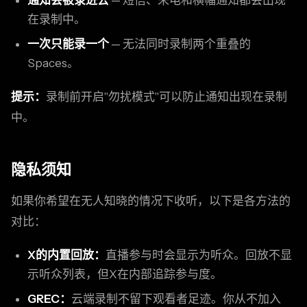
通知会被录进去
— 短信、来电和横幅通知都会出现
在录制中。
一次只能录一个
— 无法同时录制两个重叠的
Spaces。
提示：
录制前开启"勿扰模式"可以防止通知出现在录制
中。
隐私须知
如果你希望在无人知晓的情况下收听，以下是各方法的
对比：
X的内置回放：
直播参与时会显示为听众。回放不显
示听众列表，但X在内部追踪参与度。
GREC：
云端录制不留下观看者足迹。你从不加入