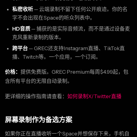
私密收听
— 云端录制不留下任何公开痕迹。你的名
字不会出现在Space的听众列表中。
HD音质
— 捕获的是实际音频流，而不是通过设备麦
克风重新录制的版本。
跨平台
— GREC还支持Instagram直播、TikTok直
播、Twitch等。一个应用，一个订阅。
价格：
提供免费版。GREC Premium每周$4.99起，包
含所有平台的无限自动录制。
更详细的操作指南请查看：
如何录制X/Twitter直播
屏幕录制作为备选方案
如果你正在直播收听一个Space并想保存下来，手机自