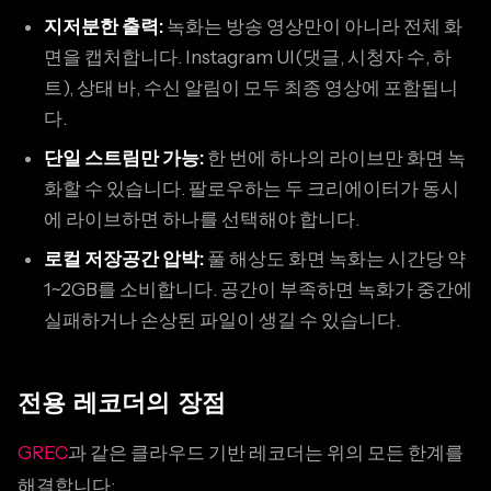
지저분한 출력:
녹화는 방송 영상만이 아니라 전체 화
면을 캡처합니다. Instagram UI(댓글, 시청자 수, 하
트), 상태 바, 수신 알림이 모두 최종 영상에 포함됩니
다.
단일 스트림만 가능:
한 번에 하나의 라이브만 화면 녹
화할 수 있습니다. 팔로우하는 두 크리에이터가 동시
에 라이브하면 하나를 선택해야 합니다.
로컬 저장공간 압박:
풀 해상도 화면 녹화는 시간당 약
1~2GB를 소비합니다. 공간이 부족하면 녹화가 중간에
실패하거나 손상된 파일이 생길 수 있습니다.
전용 레코더의 장점
GREC
과 같은 클라우드 기반 레코더는 위의 모든 한계를
해결합니다: