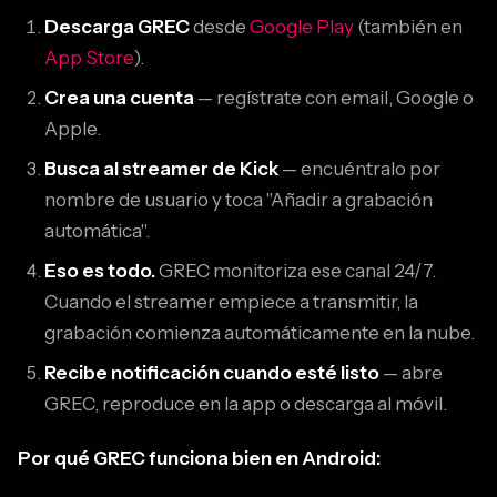
Descarga GREC
desde
Google Play
(también en
App Store
).
Crea una cuenta
— regístrate con email, Google o
Apple.
Busca al streamer de Kick
— encuéntralo por
nombre de usuario y toca "Añadir a grabación
automática".
Eso es todo.
GREC monitoriza ese canal 24/7.
Cuando el streamer empiece a transmitir, la
grabación comienza automáticamente en la nube.
Recibe notificación cuando esté listo
— abre
GREC, reproduce en la app o descarga al móvil.
Por qué GREC funciona bien en Android: