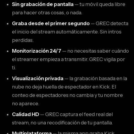
Sin grabación de pantalla
— tu móvil queda libre
para hacer otras cosas, o nada.
Graba desde el primer segundo
— GREC detecta
el inicio del stream automáticamente. Sin intros
perdidas.
Monitorización 24/7
— no necesitas saber cuándo
el streamer empieza a transmitir. GREC vigila por
ti.
Visualización privada
— la grabación basada en la
nube no deja huella de espectador en Kick. El
conteo de espectadores no cambia y tu nombre
no aparece.
Calidad HD
— GREC captura el feed real del
stream, no una recodificación de tu pantalla.
Multiplataforma
— la misma app graba Kick,