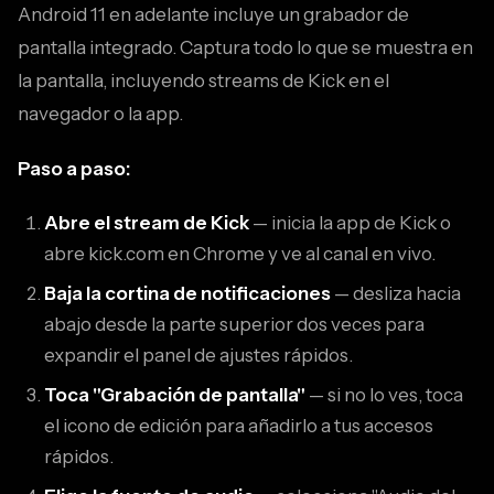
Android 11 en adelante incluye un grabador de
pantalla integrado. Captura todo lo que se muestra en
la pantalla, incluyendo streams de Kick en el
navegador o la app.
Paso a paso:
Abre el stream de Kick
— inicia la app de Kick o
abre kick.com en Chrome y ve al canal en vivo.
Baja la cortina de notificaciones
— desliza hacia
abajo desde la parte superior dos veces para
expandir el panel de ajustes rápidos.
Toca "Grabación de pantalla"
— si no lo ves, toca
el icono de edición para añadirlo a tus accesos
rápidos.