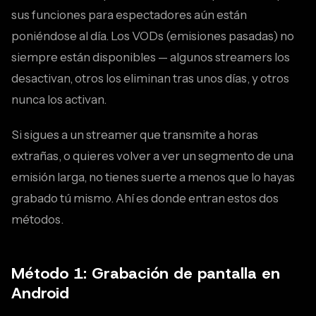
sus funciones para espectadores aún están
poniéndose al día. Los VODs (emisiones pasadas) no
siempre están disponibles — algunos streamers los
desactivan, otros los eliminan tras unos días, y otros
nunca los activan.
Si sigues a un streamer que transmite a horas
extrañas, o quieres volver a ver un segmento de una
emisión larga, no tienes suerte a menos que lo hayas
grabado tú mismo. Ahí es donde entran estos dos
métodos.
Método 1: Grabación de pantalla en
Android