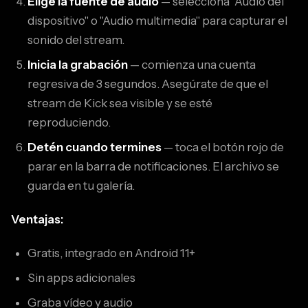
Elige la fuente de audio
— selecciona "Audio del
dispositivo" o "Audio multimedia" para capturar el
sonido del stream.
Inicia la grabación
— comienza una cuenta
regresiva de 3 segundos. Asegúrate de que el
stream de Kick sea visible y se esté
reproduciendo.
Detén cuando termines
— toca el botón rojo de
parar en la barra de notificaciones. El archivo se
guarda en tu galería.
Ventajas:
Gratis, integrado en Android 11+
Sin apps adicionales
Graba vídeo y audio