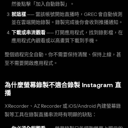
然後點擊「加入自動錄製」。
就這樣
—— 當該帳號開始直播時，GREC 會自動偵測
並在雲端開始錄製。錄製完成後你會收到推播通知。
下載或串流觀看
—— 打開應用程式，找到錄影檔，在
應用程式內觀看或以高畫質下載到手機。
整個過程完全自動。你不需要保持清醒、保持上線，甚
至不需要開啟應用程式。
為什麼螢幕錄製不適合錄製 Instagram 直
播
XRecorder、AZ Recorder 或 iOS/Android 內建螢幕錄
製等工具在錄製直播串流時有明顯的缺點：