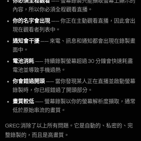
你必須全程觀看
—— 螢幕錄製只能擷取螢幕上顯示的
內容，所以你必須全程觀看直播。
你的名字會出現
—— 你正在主動觀看直播，因此會出
現在觀看者列表中。
通知會干擾
—— 來電、訊息和通知都會出現在錄製畫
面中。
電池消耗
—— 持續錄製螢幕超過 30 分鐘會快速耗盡
電池並導致手機過熱。
你會錯過開頭
—— 當你發現某人正在直播並啟動螢幕
錄製時，你已經錯過了開頭部分。
畫質較低
—— 螢幕錄製以你的螢幕解析度擷取，通常
低於原始串流的畫質。
GREC 消除了以上所有問題。它是自動的、私密的、完
整錄製的，而且是高畫質。