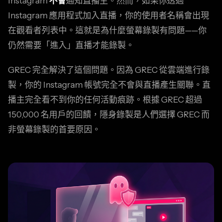
Instagram
不會
通知直播主。然而，如果你透過
Instagram 應用程式加入直播，你的使用者名稱會出現
在觀看者列表中。這就是為什麼螢幕錄製有問題——你
仍然需要「進入」直播才能錄製。
GREC 完全解決了這個問題。因為 GREC 從雲端進行錄
製，你的 Instagram 帳號完全不會與直播產生關聯。直
播主完全看不到你的任何活動痕跡。根據 GREC 超過
150,000 名用戶的回饋，隱身錄製是人們選擇 GREC 而
非螢幕錄製的首要原因。