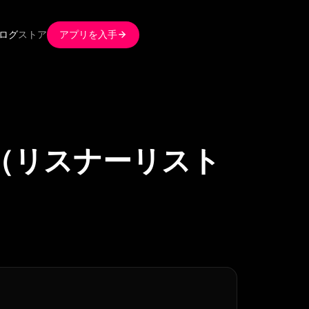
ログ
ストア
アプリを入手
法（リスナーリスト