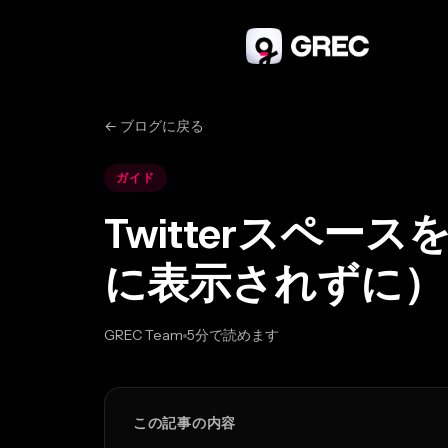
← ブログに戻る
ガイド
Twitterスペ
に表示されずに）
GREC Team
5分で読めます
Feb 24, 2026
この記事の内容