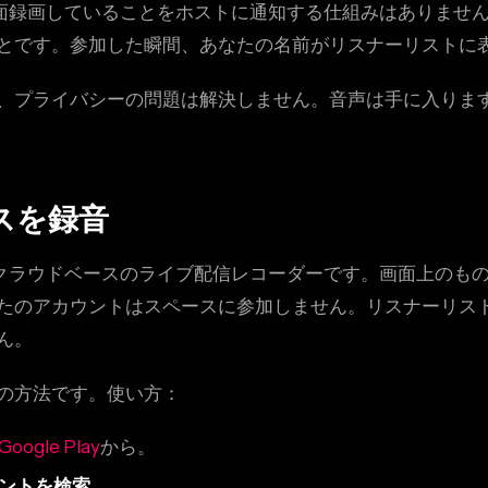
面録画していることをホストに通知する仕組みはありませ
とです。参加した瞬間、あなたの名前がリスナーリストに
、プライバシーの問題は解決しません。音声は手に入りま
スを録音
クラウドベースのライブ配信レコーダーです。画面上のもの
たのアカウントはスペースに参加しません。リスナーリス
ん。
の方法です。使い方：
Google Play
から。
ントを検索。