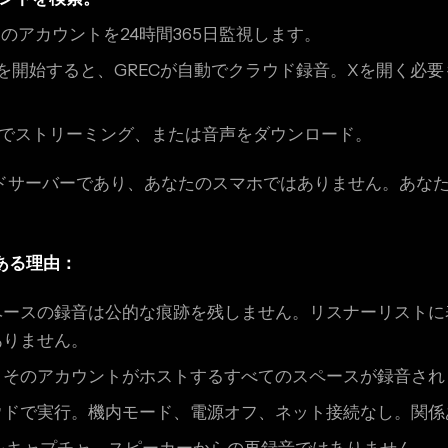
がそのアカウントを24時間365日監視します。
を開始すると、GRECが自動でクラウド録音。Xを開く必
内でストリーミング、または音声をダウンロード。
ウドサーバーであり、あなたのスマホではありません。あな
ある理由：
ベースの録音は公的な痕跡を残しません。リスナーリストに
ありません。
、そのアカウントがホストするすべてのスペースが録音され
ウドで実行。機内モード、電源オフ、ネット接続なし。関係