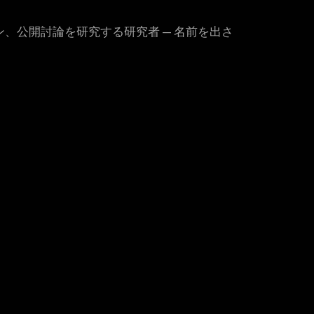
、公開討論を研究する研究者 — 名前を出さ
。