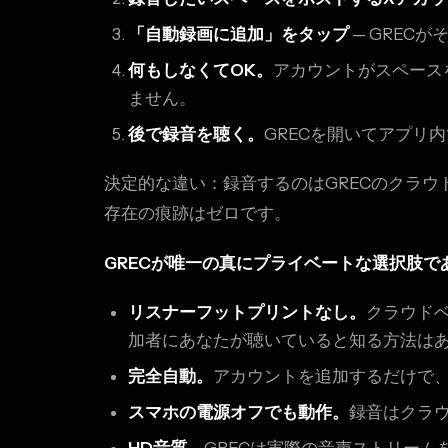
「自動録画に追加」をタップ
— GREC
何もしなくてOK。
アカウントがスペース
ません。
後で録音を聴く。
GRECを開いてアプリ
決定的な違い：録音するのはGRECのクラ
存在の痕跡はゼロです。
GRECが唯一の真にプライベートな選択肢で
リスナーフットプリントなし。
クラウド
加者にあなたが聴いていると知る方法は
完全自動。
アカウントを追加するだけで
スマホの電源オフでも動作。
録音はクラ