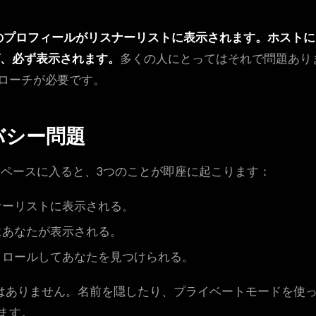
なたのプロフィールがリスナーリストに表示されます。ホスト
ば、必ず表示されます。
多くの人にとってはそれで問題あり
ローチが必要です。
イバシー問題
。スペースに入ると、3つのことが即座に起こります：
ナーリストに表示される。
にあなたが表示される。
クロールしてあなたを見つけられる。
はありません。名前を隠したり、プライベートモードを使
ます。