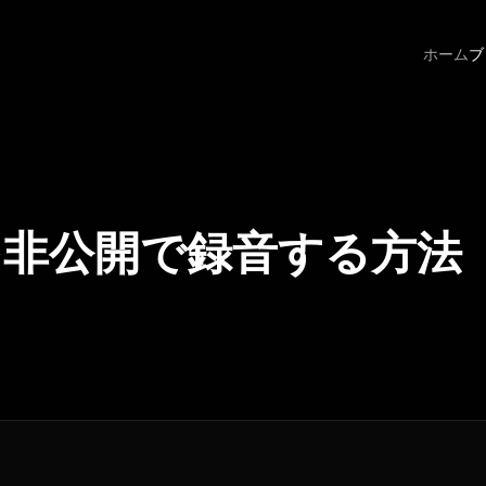
ホーム
ブ
ースを非公開で録音する方