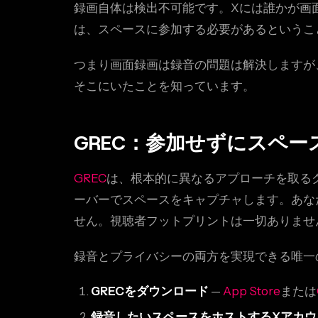
録画自体は検出不可能です。Xには誰かが画
は、スペースに参加する必要があるというこ
つまり画面録画は録音の問題は解決しますが
そこにいたことを知っています。
GREC：参加せずにスペー
GREC
は、根本的に異なるアプローチを取る
ーバーでスペースをキャプチャします。あな
せん。視聴者フットプリントは一切ありませ
録音とプライバシーの両方を実現できる唯一
GRECをダウンロード
—
App Store
または
録音したいスペースをホストするXアカウ