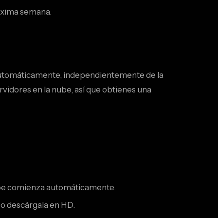
róxima semana.
 automáticamente, independientemente de la
rvidores en la nube, así que obtienes una
nube comienza automáticamente.
 o descárgala en HD.