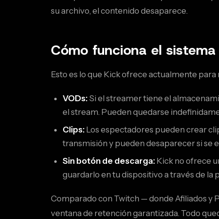
su archivo, el contenido desaparece.
Cómo funciona el sistema 
Esto es lo que Kick ofrece actualmente para
VODs:
Si el streamer tiene el almacenam
el stream. Pueden quedarse indefinidame
Clips:
Los espectadores pueden crear clip
transmisión y pueden desaparecer si se e
Sin botón de descarga:
Kick no ofrece u
guardarlo en tu dispositivo a través de la 
Comparado con Twitch — donde Afiliados y Pa
ventana de retención garantizada. Todo qued