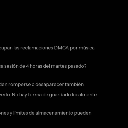
eocupan las reclamaciones DMCA por música
a sesión de 4 horas del martes pasado?
 pueden romperse o desaparecer también.
verlo. No hay forma de guardarlo localmente
ciones y límites de almacenamiento pueden