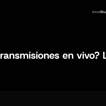
Inicio
Blo
transmisiones en vivo? 