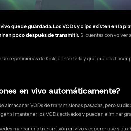
vivo quede guardada. Los VODs y clips existen en la pla
minan poco después de transmitir.
Si cuentas con volver 
de repeticiones de Kick, dónde falla y qué puedes hacer 
iones en vivo automáticamente?
de
almacenar VODs de transmisiones pasadas, pero su dis
ligen si mantener los VODs activados y pueden eliminar gr
uedes marcar una transmisión en vivo y esperar que siga ahí