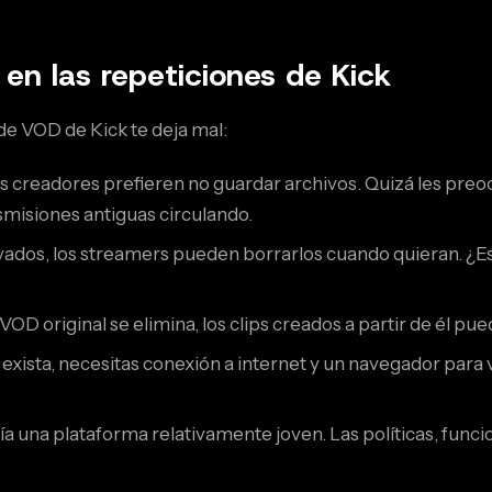
en las repeticiones de Kick
de VOD de Kick te deja mal:
 creadores prefieren no guardar archivos. Quizá les pr
misiones antiguas circulando.
vados, los streamers pueden borrarlos cuando quieran. ¿Es
 VOD original se elimina, los clips creados a partir de él
xista, necesitas conexión a internet y un navegador para 
ía una plataforma relativamente joven. Las políticas, fun